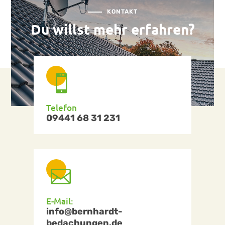
KONTAKT
Du willst mehr erfahren?

Telefon
09441 68 31 231

E-Mail:
info@bernhardt-
bedachungen.de