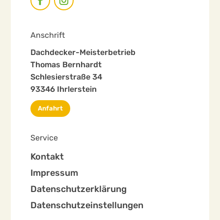
Anschrift
Dachdecker-Meisterbetrieb
Thomas Bernhardt
Schlesierstraße 34
93346 Ihrlerstein
Anfahrt
Service
Kontakt
Impressum
Datenschutzerklärung
Datenschutzeinstellungen